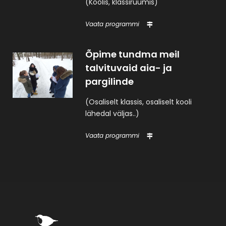
(Koolis, klassiruumis)
Vaata programmi
Õpime tundma meil
talvituvaid aia- ja
pargilinde
(Osaliselt klassis, osaliselt kooli
lähedal väljas..)
Vaata programmi