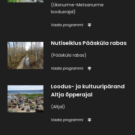
(Üksnurme-Metsanurme
loodusrajal)
Vaata programmi
Nutiseiklus Pääsküla rabas
(Pääsküla rabas)
Vaata programmi
Loodus- ja kultuuripärand
Altja õpperajal
(Altjal)
Vaata programmi