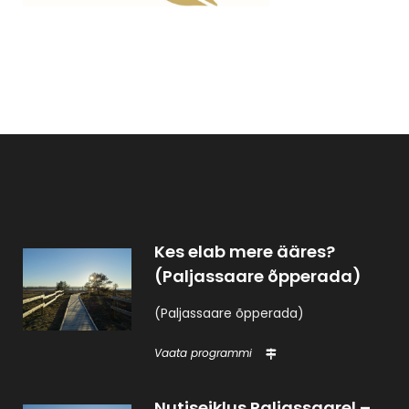
Kes elab mere ääres?
(Paljassaare õpperada)
(Paljassaare õpperada)
Vaata programmi
Nutiseiklus Paljassaarel –