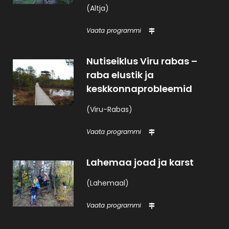
(Altja)
Vaata programmi
Nutiseiklus Viru rabas –
raba elustik ja
keskkonnaprobleemid
(Viru-Rabas)
Vaata programmi
Lahemaa joad ja karst
(Lahemaal)
Vaata programmi