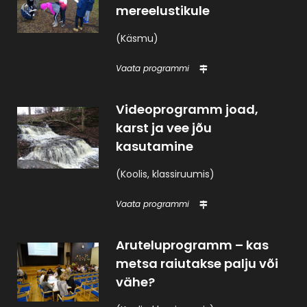
mereelustikule
(Käsmu)
Vaata programmi
Videoprogramm joad,
karst ja vee jõu
kasutamine
(Koolis, klassiruumis)
Vaata programmi
Aruteluprogramm – kas
metsa raiutakse palju või
vähe?