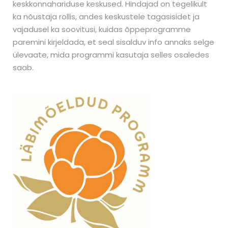
keskkonnahariduse keskused. Hindajad on tegelikult
ka nõustaja rollis, andes keskustele tagasisidet ja
vajadusel ka soovitusi, kuidas õppeprogramme
paremini kirjeldada, et seal sisalduv info annaks selge
ülevaate, mida programmi kasutaja selles osaledes
saab.