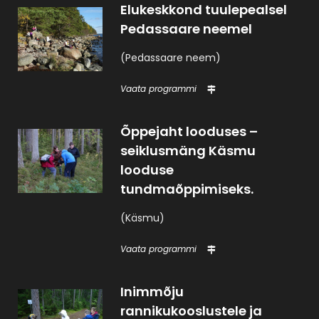
Elukeskkond tuulepealsel
Pedassaare neemel
(Pedassaare neem)
Vaata programmi
Õppejaht looduses –
seiklusmäng Käsmu
looduse
tundmaõppimiseks.
(Käsmu)
Vaata programmi
Inimmõju
rannikukooslustele ja