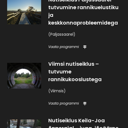
tutvumine rannikuelustiku
ja
keskkonnaprobleemidega
(Paljassaarel)
Vaata programmi
Viimsi nutiseiklus –
tutvume
rannikukooslustega
(Viimsis)
Vaata programmi
Nutiseiklus Keila-Joa