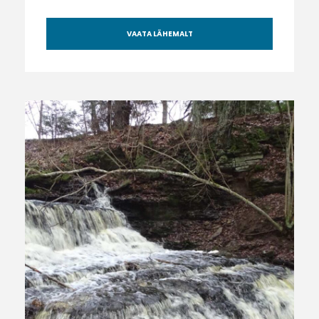
VAATA LÄHEMALT