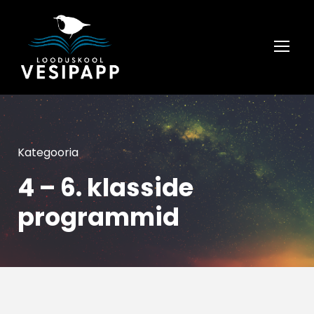
Kategooria
4 – 6. klasside
programmid