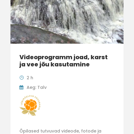
Videoprogramm joad, karst
ja vee jõu kasutamine
2 h
Aeg: Talv
Õpilased tutvuvad videode, fotode ja