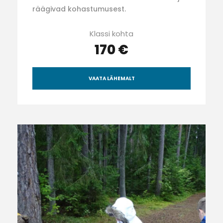
räägivad kohastumusest.
Klassi kohta
170 €
VAATA LÄHEMALT