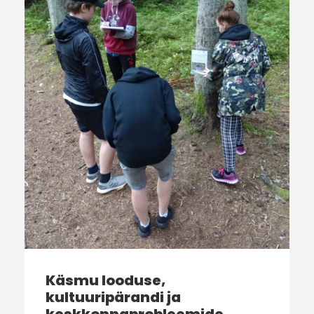
Käsmu looduse,
kultuuripärandi ja