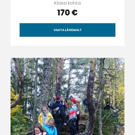
Klassi kohta
170 €
VAATA LÄHEMALT