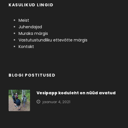
KASULIKUD LINGID
Meist
Juhendajad
Muraka märgis
Vastutustundliku ettevõtte märgis
Kontakt
BLOGI POSTITUSED
Vesipapp koduleht on nüüd avatud
jaanuar 4, 2021