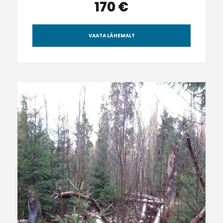
170 €
VAATA LÄHEMALT