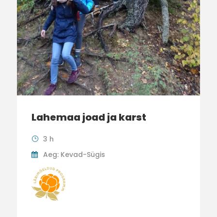
Lahemaa joad ja karst
3 h
Aeg: Kevad-Sügis