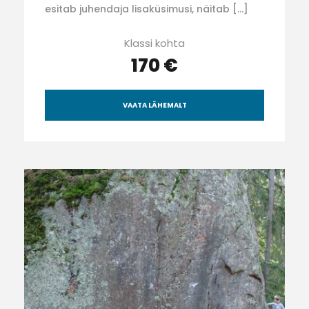
esitab juhendaja lisaküsimusi, näitab […]
Klassi kohta
170 €
VAATA LÄHEMALT