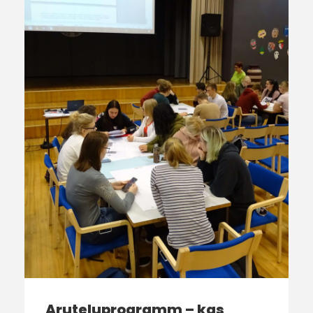
Aruteluprogramm – kas