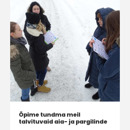
Õpime tundma meil
talvituvaid aia- ja pargilinde