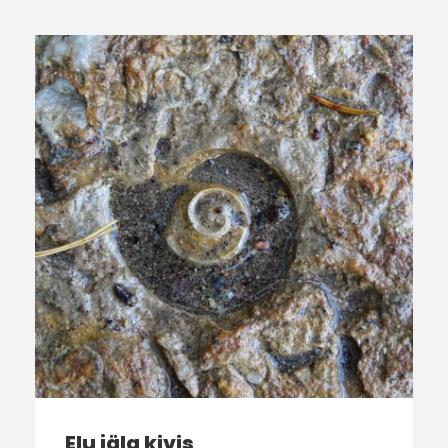
Elu jälg kivis