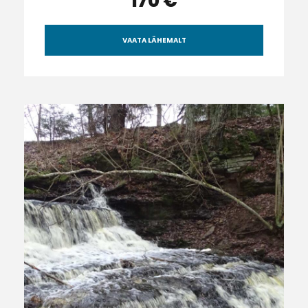
170 €
VAATA LÄHEMALT