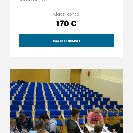
Klassi kohta
170 €
VAATA LÄHEMALT