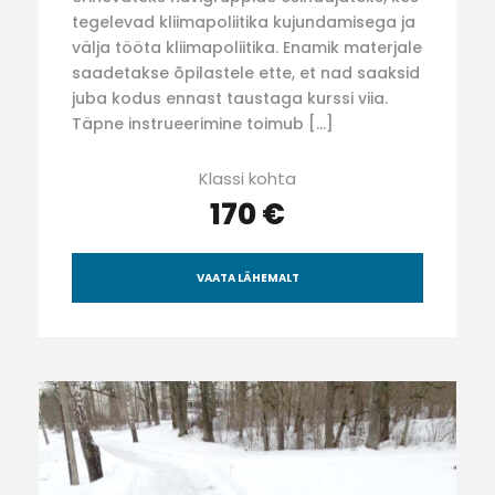
tegelevad kliimapoliitika kujundamisega ja
välja tööta kliimapoliitika. Enamik materjale
saadetakse õpilastele ette, et nad saaksid
juba kodus ennast taustaga kurssi viia.
Täpne instrueerimine toimub […]
Klassi kohta
170 €
VAATA LÄHEMALT