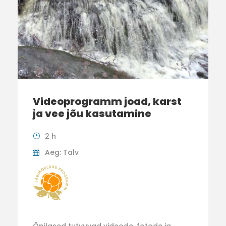
Videoprogramm joad, karst
ja vee jõu kasutamine
2 h
Aeg: Talv