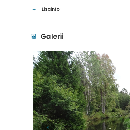
Lisainfo:
Galerii