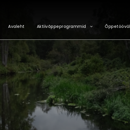
Avaleht
Aktiivõppeprogrammid
Õppetööväl