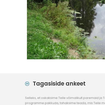
Tagasiside ankeet
Selleks, et oskaksime Teile võimalikult paremaid ja 
programme pakkuda, tahaksime teada, mis Teile me