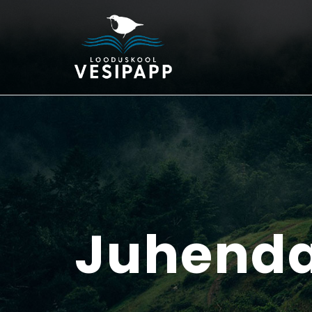
Juhend