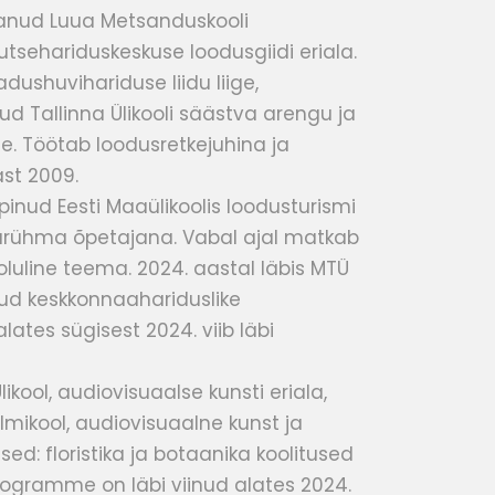
anud Luua Metsanduskooli
utsehariduskeskuse loodusgiidi eriala.
ushuvihariduse liidu liige,
nud Tallinna Ülikooli säästva arengu ja
. Töötab loodusretkejuhina ja
ast 2009.
pinud Eesti Maaülikoolis loodusturismi
varühma õpetajana. Vabal ajal matkab
oluline teema. 2024. aastal läbis MTÜ
ud keskkonnaahariduslike
tes sügisest 2024. viib läbi
likool, audiovisuaalse kunsti eriala,
lmikool, audiovisuaalne kunst ja
sed: floristika ja botaanika koolitused
programme on läbi viinud alates 2024.