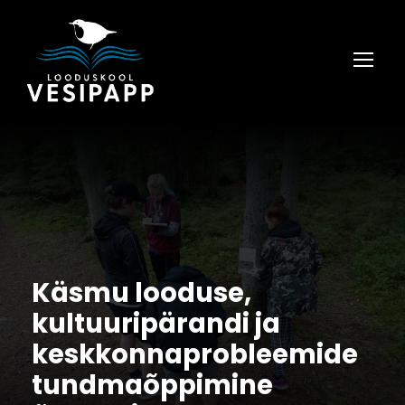
Käsmu looduse,
kultuuripärandi ja
keskkonnaprobleemide
tundmaõppimine