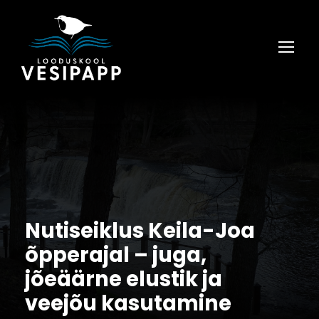
Nutiseiklus Keila-Joa
õpperajal – juga,
jõeäärne elustik ja
veejõu kasutamine