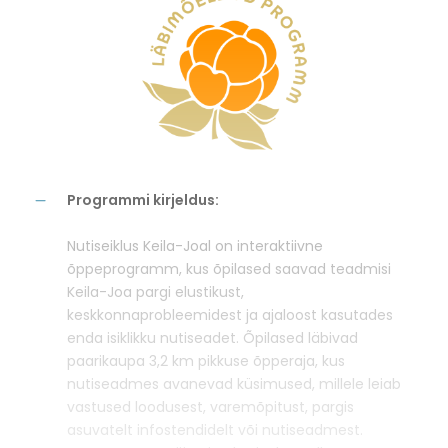
Programmi kirjeldus:
Nutiseiklus Keila-Joal on interaktiivne
õppeprogramm, kus õpilased saavad teadmisi
Keila-Joa pargi elustikust,
keskkonnaprobleemidest ja ajaloost kasutades
enda isiklikku nutiseadet. Õpilased läbivad
paarikaupa 3,2 km pikkuse õpperaja, kus
nutiseadmes avanevad küsimused, millele leiab
vastused loodusest, varemõpitust, pargis
asuvatelt infostendidelt või nutiseadmest.