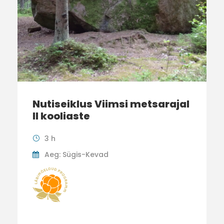
Nutiseiklus Viimsi metsarajal
II kooliaste
3 h
Aeg: Sügis-Kevad