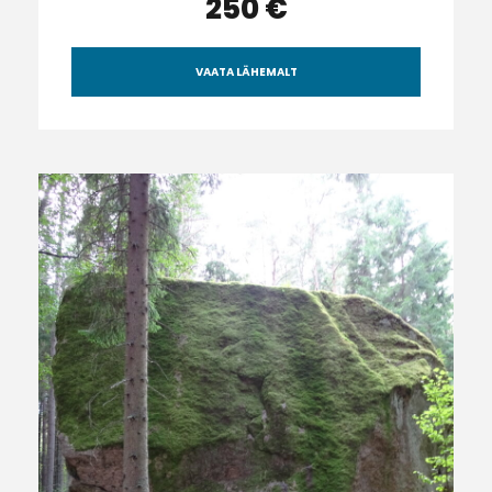
250 €
VAATA LÄHEMALT