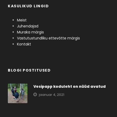
KASULIKUD LINGID
Meist
Juhendajad
Muraka märgis
Vastutustundliku ettevõtte märgis
Kontakt
BLOGI POSTITUSED
Vesipapp koduleht on nüüd avatud
jaanuar 4, 2021