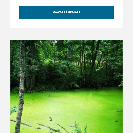
VAATA LÄHEMALT