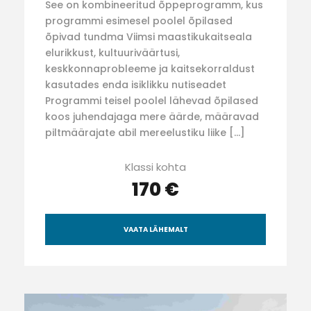
See on kombineeritud õppeprogramm, kus
programmi esimesel poolel õpilased
õpivad tundma Viimsi maastikukaitseala
elurikkust, kultuuriväärtusi,
keskkonnaprobleeme ja kaitsekorraldust
kasutades enda isiklikku nutiseadet
Programmi teisel poolel lähevad õpilased
koos juhendajaga mere äärde, määravad
piltmäärajate abil mereelustiku liike […]
Klassi kohta
170 €
VAATA LÄHEMALT