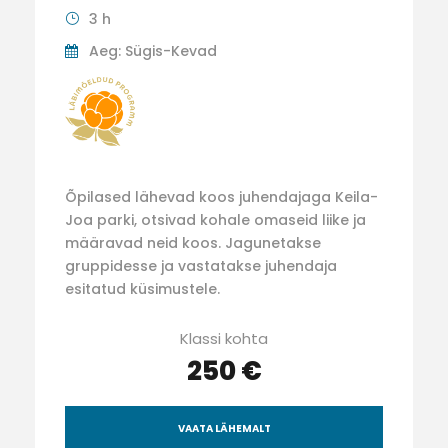
3 h
Aeg: Sügis-Kevad
Õpilased lähevad koos juhendajaga Keila-
Joa parki, otsivad kohale omaseid liike ja
määravad neid koos. Jagunetakse
gruppidesse ja vastatakse juhendaja
esitatud küsimustele.
Klassi kohta
250 €
VAATA LÄHEMALT