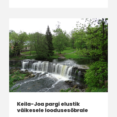
Keila-Joa pargi elustik
väikesele loodusesõbrale