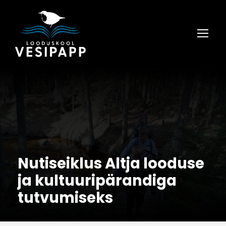
Nutiseiklus Altja looduse
ja kultuuripärandiga
tutvumiseks