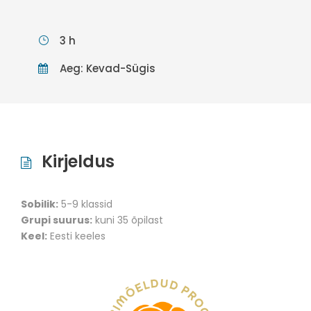
3 h
Aeg: Kevad-Sügis
Kirjeldus
Sobilik:
5-9 klassid
Grupi suurus:
kuni 35 õpilast
Keel:
Eesti keeles