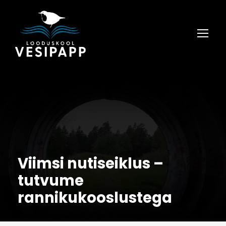
Viimsi nutiseiklus –
tutvume
rannikukooslustega