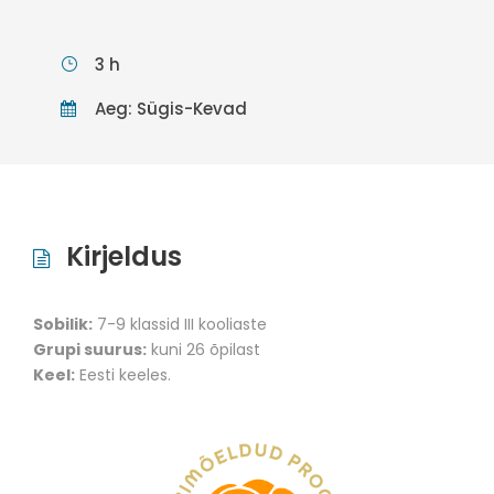
3 h
Aeg: Sügis-Kevad
Kirjeldus
Sobilik:
7-9 klassid III kooliaste
Grupi suurus:
kuni 26 õpilast
Keel:
Eesti keeles.