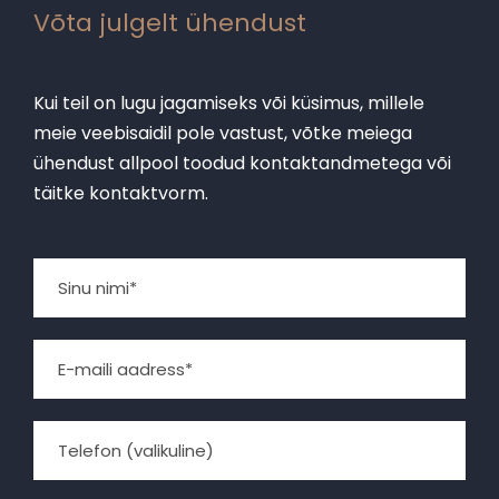
Võta julgelt ühendust
Kui teil on lugu jagamiseks või küsimus, millele
meie veebisaidil pole vastust, võtke meiega
ühendust allpool toodud kontaktandmetega või
täitke kontaktvorm.