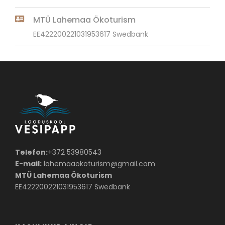
MTÜ Lahemaa Ökoturism
EE422200221031953617 Swedbank
Telefon:
+372 53980543
E-mail:
lahemaaokoturism@gmail.com
MTÜ Lahemaa Ökoturism
EE422200221031953617 Swedbank