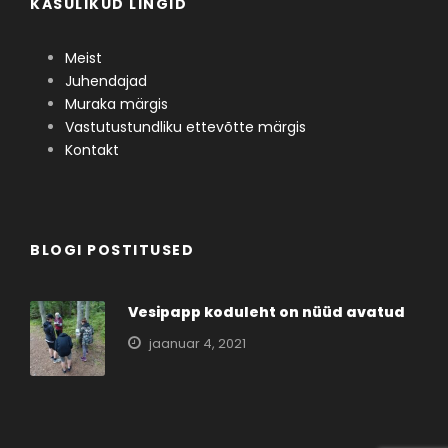
KASULIKUD LINGID
Meist
Juhendajad
Muraka märgis
Vastutustundliku ettevõtte märgis
Kontakt
BLOGI POSTITUSED
Vesipapp koduleht on nüüd avatud
jaanuar 4, 2021