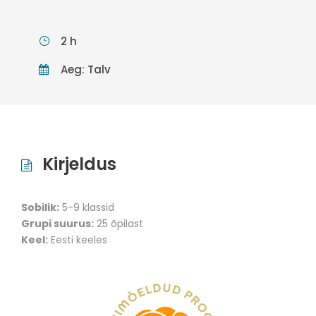
2 h
Aeg: Talv
Kirjeldus
Sobilik:
5-9 klassid
Grupi suurus:
25 õpilast
Keel:
Eesti keeles