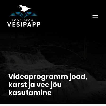
Videoprogramm joad,
karst ja vee jõu
kasutamine