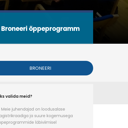
Broneeri õppeprogramm
Broneeri õppeprogramm
BRONEERI
ks valida meid?
Meie juhendajad on loodusalase
gistrikraadiga ja suure kogemusega
ppeprogrammide läbiviimisel