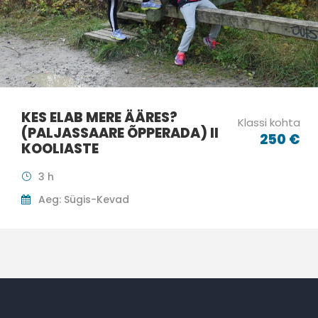
KES ELAB MERE ÄÄRES?
Klassi kohta
(PALJASSAARE ÕPPERADA) II
250 €
KOOLIASTE
3 h
Aeg: Sügis-Kevad