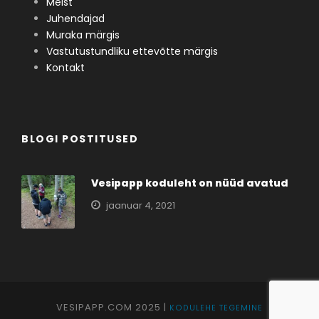
Meist
Juhendajad
Muraka märgis
Vastutustundliku ettevõtte märgis
Kontakt
BLOGI POSTITUSED
Vesipapp koduleht on nüüd avatud
jaanuar 4, 2021
VESIPAPP.COM 2025 |
KODULEHE TEGEMINE