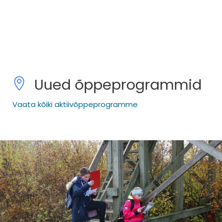
Loodusretked
Uued õppeprogrammid
Vaata kõiki aktiivõppeprogramme