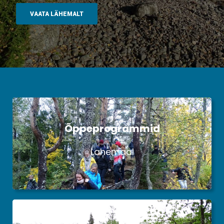
VAATA LÄHEMALT
Õppeprogrammid
Lahemaal