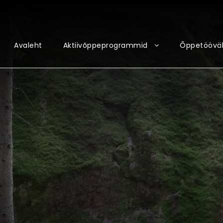
Avaleht
Aktiivõppeprogrammid
Õppetööväl