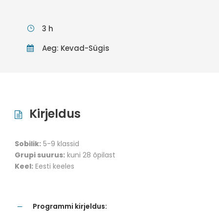
3 h
Aeg: Kevad-Sügis
Kirjeldus
Sobilik:
5-9 klassid
Grupi suurus:
kuni 28 õpilast
Keel:
Eesti keeles
Programmi kirjeldus: