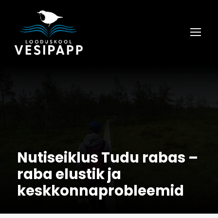
Nutiseiklus Tudu rabas –
raba elustik ja
keskkonnaprobleemid