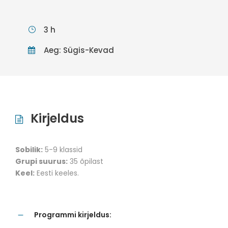
3 h
Aeg: Sügis-Kevad
Kirjeldus
Sobilik:
5-9 klassid
Grupi suurus:
35 õpilast
Keel:
Eesti keeles.
Programmi kirjeldus: