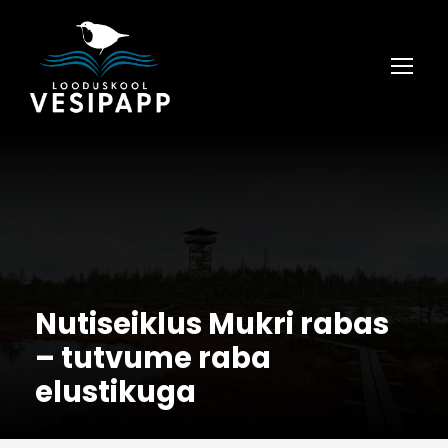
Nutiseiklus Mukri rabas
– tutvume raba
elustikuga