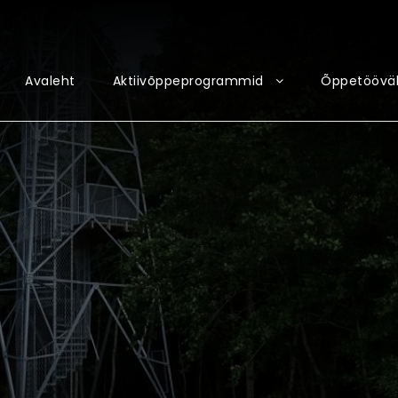
Avaleht
Aktiivõppeprogrammid
Õppetööväl