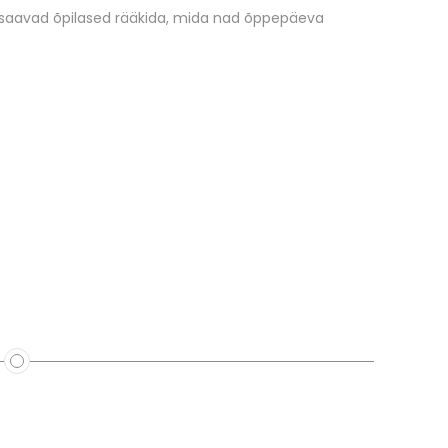
 saavad õpilased rääkida, mida nad õppepäeva