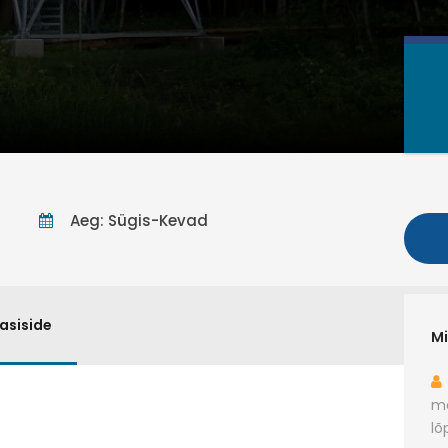
Aeg: Sügis-Kevad
asiside
Mi
ma
lõ