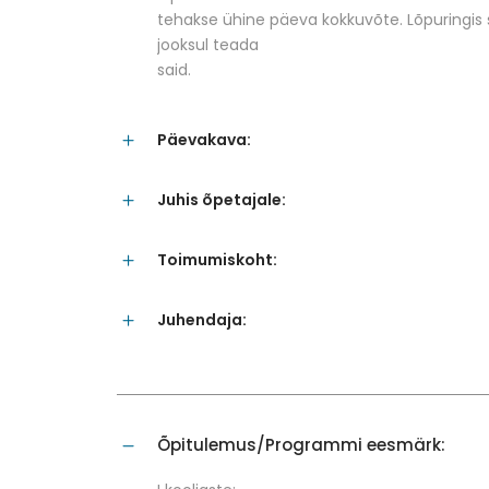
tehakse ühine päeva kokkuvõte. Lõpuringis
jooksul teada
said.
Päevakava:
Juhis õpetajale:
Toimumiskoht:
Juhendaja:
Õpitulemus/Programmi eesmärk: