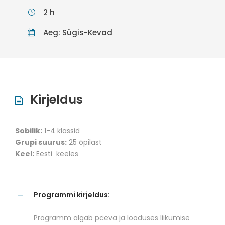
2 h
Aeg: Sügis-Kevad
Kirjeldus
Sobilik:
1-4 klassid
Grupi suurus:
25 õpilast
Keel:
Eesti keeles
Programmi kirjeldus:
Programm algab päeva ja looduses liikumise