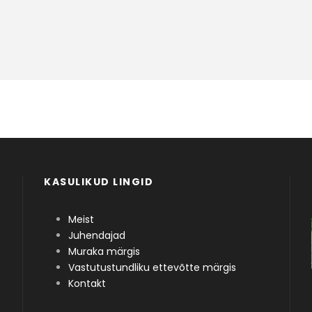
KASULIKUD LINGID
Meist
Juhendajad
Muraka märgis
Vastutustundliku ettevõtte märgis
Kontakt