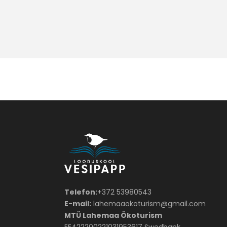
Telefon:
+372 53980543
E-mail:
lahemaaokoturism@gmail.com
MTÜ Lahemaa Ökoturism